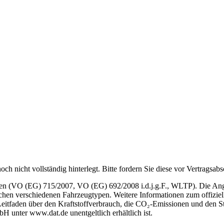
ch nicht vollständig hinterlegt. Bitte fordern Sie diese vor Vertragsa
n (VO (EG) 715/2007, VO (EG) 692/2008 i.d.j.g.F., WLTP). Die Angabe
hen verschiedenen Fahrzeugtypen. Weitere Informationen zum offiziell
eitfaden über den Kraftstoffverbrauch, die CO₂-Emissionen und den 
 unter www.dat.de unentgeltlich erhältlich ist.