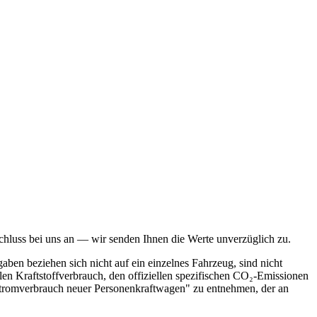
bschluss bei uns an — wir senden Ihnen die Werte unverzüglich zu.
n beziehen sich nicht auf ein einzelnes Fahrzeug, sind nicht
en Kraftstoffverbrauch, den offiziellen spezifischen CO₂-Emissionen
Stromverbrauch neuer Personenkraftwagen" zu entnehmen, der an