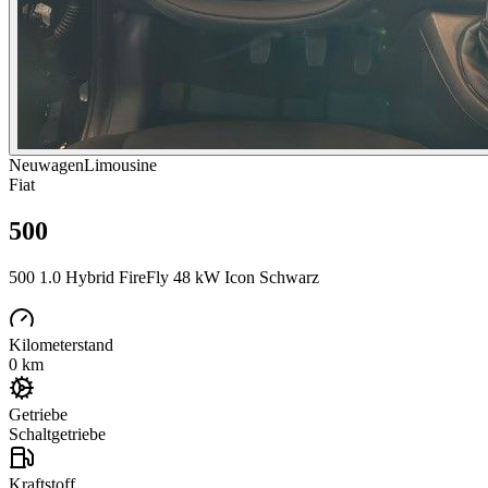
Neuwagen
Limousine
Fiat
500
500 1.0 Hybrid FireFly 48 kW Icon Schwarz
Kilometerstand
0 km
Getriebe
Schaltgetriebe
Kraftstoff