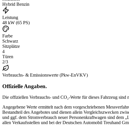
Hybrid Benzin
Leistung
48 kW (65 PS)
Farbe
Schwarz
Sitzplätze
4
Türen
2/3
Verbrauchs- & Emissionswerte (Pkw-EnVKV)
Offizielle Angaben.
Die offiziellen Verbrauchs- und CO₂-Werte für dieses Fahrzeug sind no
Angegebene Werte ermittelt nach dem vorgeschriebenen Messverfahre
Bestandteil des Angebotes und dienen allein Vergleichszwecken zwisc
und ggf. dem Stromverbrauch neuer Personenkraftwagen sind dem „L
allen Verkaufsstellen und bei der Deutschen Automobil Treuhand GmbH