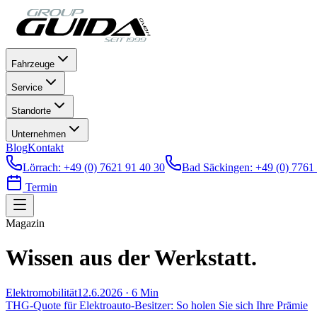
Fahrzeuge
Service
Standorte
Unternehmen
Blog
Kontakt
Lörrach
:
+49 (0) 7621 91 40 30
Bad Säckingen
:
+49 (0) 7761
Termin
Magazin
Wissen aus
der Werkstatt.
Elektromobilität
12.6.2026
·
6
Min
THG-Quote für Elektroauto-Besitzer: So holen Sie sich Ihre Prämie