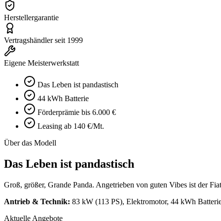
Herstellergarantie
Vertragshändler seit 1999
Eigene Meisterwerkstatt
Das Leben ist pandastisch
44 kWh Batterie
Förderprämie bis 6.000 €
Leasing ab 140 €/Mt.
Über das Modell
Das Leben ist pandastisch
Groß, größer, Grande Panda. Angetrieben von guten Vibes ist der Fiat
Antrieb & Technik:
83 kW (113 PS), Elektromotor, 44 kWh Batterie
Aktuelle Angebote