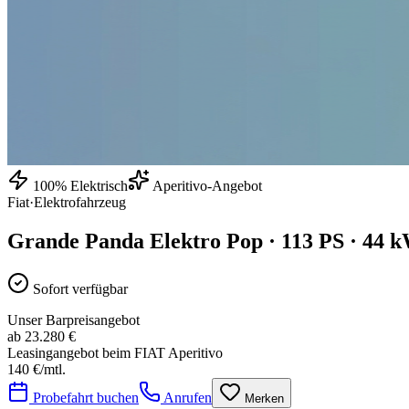
100% Elektrisch
Aperitivo-Angebot
Fiat
·
Elektrofahrzeug
Grande Panda
Elektro Pop · 113 PS · 44 
Sofort verfügbar
Unser Barpreisangebot
ab 23.280 €
Leasingangebot beim FIAT Aperitivo
140
€/mtl.
Probefahrt buchen
Anrufen
Merken