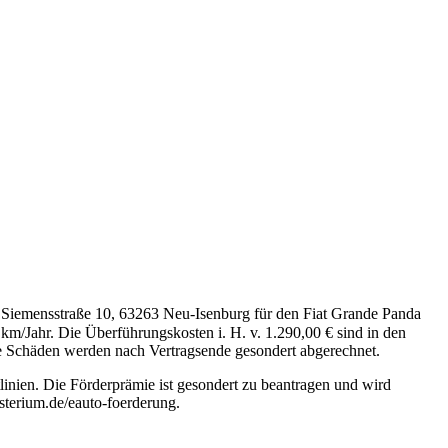
, Siemensstraße 10, 63263 Neu-Isenburg für den Fiat Grande Panda
km/Jahr. Die Überführungskosten i. H. v. 1.290,00 € sind in den
ne Schäden werden nach Vertragsende gesondert abgerechnet.
inien. Die Förderprämie ist gesondert zu beantragen und wird
sterium.de/eauto-foerderung.