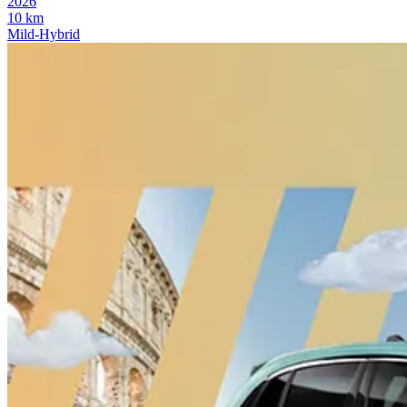
2026
10
km
Mild-Hybrid