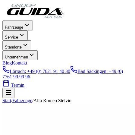
Fahrzeuge
Service
Standorte
Unternehmen
Blog
Kontakt
Lörrach
:
+49 (0) 7621 91 40 30
Bad Säckingen
:
+49 (0)
7761 99 99 96
Termin
Start
/
Fahrzeuge
/
Alfa Romeo
Stelvio