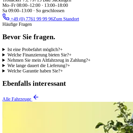
Mo–Fr 08:00–12:00 · 13:00–18:00
Sa 09:00–13:00
·
So geschlossen
+49 (0) 7761 99 99 96
Zum Standort
Häufige Fragen
Bevor Sie fragen.
Ist eine Probefahrt möglich?
+
Welche Finanzierung bieten Sie?
+
Nehmen Sie mein Altfahrzeug in Zahlung?
+
Wie lange dauert die Lieferung?
+
Welche Garantie haben Sie?
+
Ebenfalls interessant
Alle Fahrzeuge