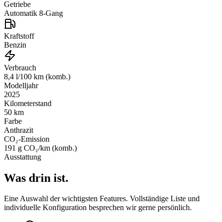
Getriebe
Automatik 8-Gang
Kraftstoff
Benzin
Verbrauch
8,4 l/100 km (komb.)
Modelljahr
2025
Kilometerstand
50 km
Farbe
Anthrazit
CO₂-Emission
191 g CO₂/km (komb.)
Ausstattung
Was drin ist.
Eine Auswahl der wichtigsten Features. Vollständige Liste und
individuelle Konfiguration besprechen wir gerne persönlich.