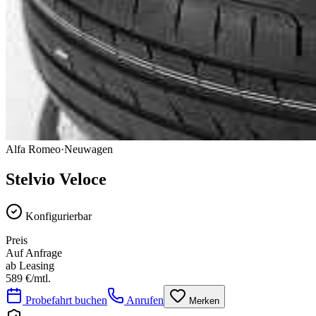
Alfa Romeo
·
Neuwagen
Stelvio
Veloce
Konfigurierbar
Preis
Auf Anfrage
ab Leasing
589
€/mtl.
Probefahrt buchen
Anrufen
Merken