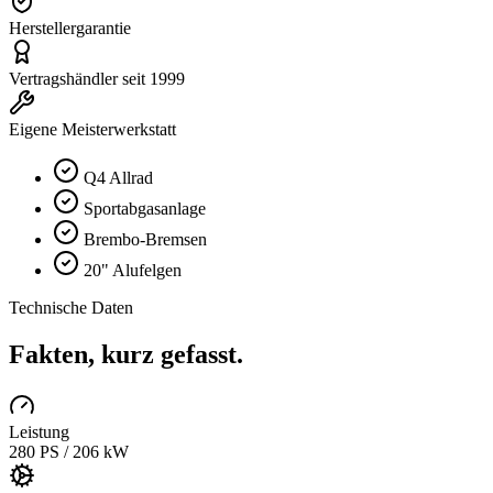
Herstellergarantie
Vertragshändler seit 1999
Eigene Meisterwerkstatt
Q4 Allrad
Sportabgasanlage
Brembo-Bremsen
20" Alufelgen
Technische Daten
Fakten, kurz gefasst.
Leistung
280 PS / 206 kW